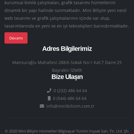
kurumsal kimlik çalışmaları, grafik tasarımı hizmetlerini
dinamik bir yapı halinde sunmaktadır. Mini Bilişim yeni nesil
web tasarımı ve grafik çalışmalarının içinde var olup,
tasarımlarında en yeni ve en iyi teknolojileri barındırmaktadır.
Devamı
Adres Bilgilerimiz
Mansuroğlu Mahallesi 288/6 Sokak No:1 Kat:7 Daire:25
Bayraklı/ İZMİR
Bize Ulaşın
0 (232) 486 64 64
0 (544) 486 64 64
info@minibilisim.com.tr
© 2020 Mini Bilişim Hizmetleri Bilgisayar Turizm İnşaat San. Tic. Ltd. Şti.